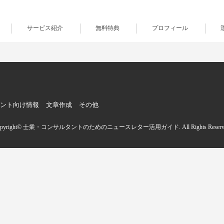
サービス紹介
無料特典
プロフィール
ント向け情報
文章作成
その他
opyright© 士業・コンサルタントのためのニュースレター活用ガイド. All Rights Reserve