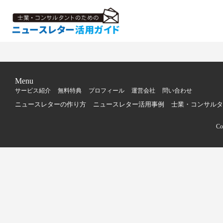
Menu
サービス紹介
無料特典
プロフィール
運営会社
問い合わせ
ニュースレターの作り方
ニュースレター活用事例
士業・コンサルタ
C