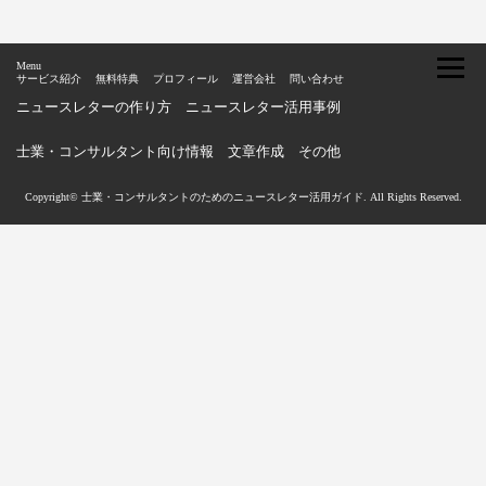
Menu
サービス紹介
無料特典
プロフィール
運営会社
問い合わせ
ニュースレターの作り方
ニュースレター活用事例
士業・コンサルタント向け情報
文章作成
その他
Copyright© 士業・コンサルタントのためのニュースレター活用ガイド. All Rights Reserved.