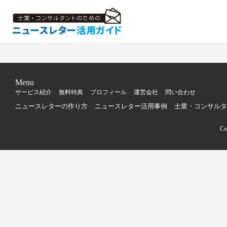
Menu
サービス紹介
無料特典
プロフィール
運営会社
問い合わせ
ニュースレターの作り方
ニュースレター活用事例
士業・コンサルタ
C