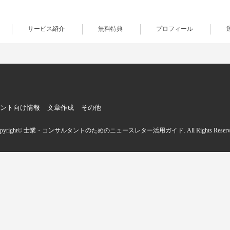
サービス紹介
無料特典
プロフィール
ント向け情報
文章作成
その他
opyright© 士業・コンサルタントのためのニュースレター活用ガイド. All Rights Reserve