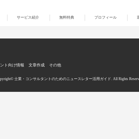
サービス紹介
無料特典
プロフィール
ント向け情報
文章作成
その他
opyright© 士業・コンサルタントのためのニュースレター活用ガイド. All Rights Reserve