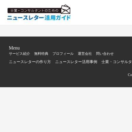
Menu
サービス紹介
無料特典
プロフィール
運営会社
問い合わせ
ニュースレターの作り方
ニュースレター活用事例
士業・コンサルタ
C