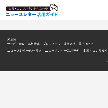
Menu
サービス紹介
無料特典
プロフィール
運営会社
問い合わせ
ニュースレターの作り方
ニュースレター活用事例
士業・コンサルタ
C