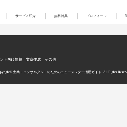
サービス紹介
無料特典
プロフィール
ント向け情報
文章作成
その他
opyright© 士業・コンサルタントのためのニュースレター活用ガイド. All Rights Reserve