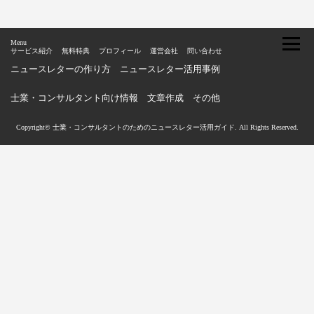
Menu
サービス紹介
無料特典
プロフィール
運営会社
問い合わせ
ニュースレターの作り方
ニュースレター活用事例
士業・コンサルタント向け情報
文章作成
その他
Copyright© 士業・コンサルタントのためのニュースレター活用ガイド. All Rights Reserved.