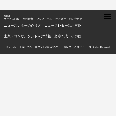
Menu
サービス紹介
無料特典
プロフィール
運営会社
問い合わせ
ニュースレターの作り方
ニュースレター活用事例
士業・コンサルタント向け情報
文章作成
その他
Copyright© 士業・コンサルタントのためのニュースレター活用ガイド. All Rights Reserved.