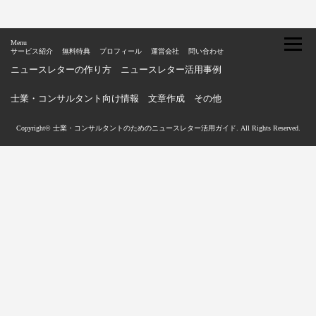
Menu
サービス紹介
無料特典
プロフィール
運営会社
問い合わせ
ニュースレターの作り方
ニュースレター活用事例
士業・コンサルタント向け情報
文章作成
その他
Copyright© 士業・コンサルタントのためのニュースレター活用ガイド. All Rights Reserved.