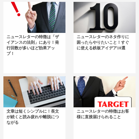
ニュースレターの特徴は「ザ
ニュースレターのネタ作りに
イアンスの法則」にあり！発
困ったらやりたいこと！すぐ
行回数が多いほど効果アッ
に使える鉄板アイデア10選
プ！
文章は短くシンプルに！長文
ニュースレターの特徴はお客
が続くと読み疲れや離脱につ
様に直接届けられること
ながる