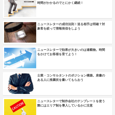
時間がかかるのでとにかく継続！
ニュースレターの成功法則！送る相手は明確？対
象客を絞って情報発信をしよう
ニュースレターで効果が大きいのは連載物。時間
をかけてお客様を育てよう！
士業・コンサルタントのポジション構築。肩書の
ある人に推薦状を書いてもらおう
ニュースレターで制作会社のテンプレートを使う
際にはエリア制を導入しているかに注意