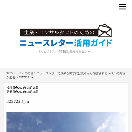
1人ビジネス、専門家に最適な販促ツール
TOPページ
>
その他
>
ニュースレターで成果を出すには読者から感謝されるレベルの内容
が必要
>
3257223_m
投稿日
2024年08月28日
更新日
2024年08月28日
3257223_m