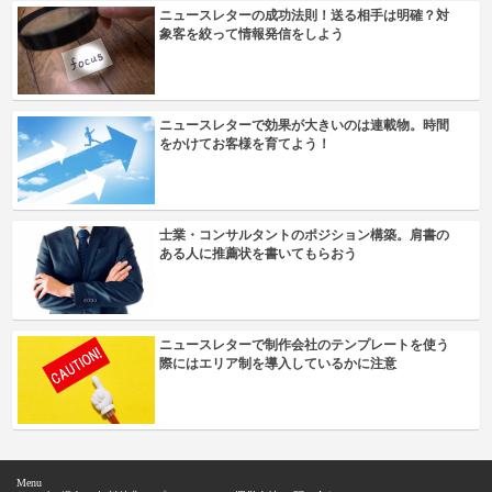
ニュースレターの成功法則！送る相手は明確？対
象客を絞って情報発信をしよう
ニュースレターで効果が大きいのは連載物。時間
をかけてお客様を育てよう！
士業・コンサルタントのポジション構築。肩書の
ある人に推薦状を書いてもらおう
ニュースレターで制作会社のテンプレートを使う
際にはエリア制を導入しているかに注意
Menu