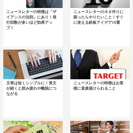
ニュースレターの特徴は「ザ
ニュースレターのネタ作りに
イアンスの法則」にあり！発
困ったらやりたいこと！すぐ
行回数が多いほど効果アッ
に使える鉄板アイデア10選
プ！
文章は短くシンプルに！長文
ニュースレターの特徴はお客
が続くと読み疲れや離脱につ
様に直接届けられること
ながる