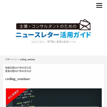
1人ビジネス、専門家に最適な販促ツール
TOPページ
>
coding_seminar
投稿日
2017年05月31日
更新日
2017年05月31日
coding_seminar