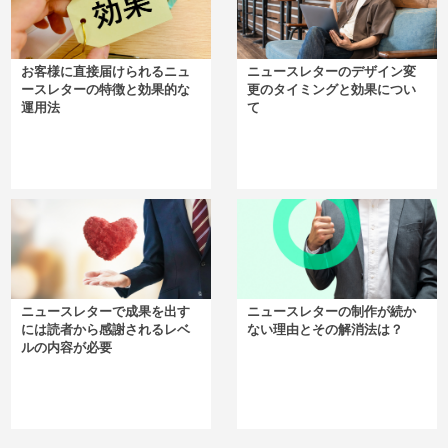
お客様に直接届けられるニュ
ニュースレターのデザイン変
ースレターの特徴と効果的な
更のタイミングと効果につい
運用法
て
ニュースレターで成果を出す
ニュースレターの制作が続か
には読者から感謝されるレベ
ない理由とその解消法は？
ルの内容が必要