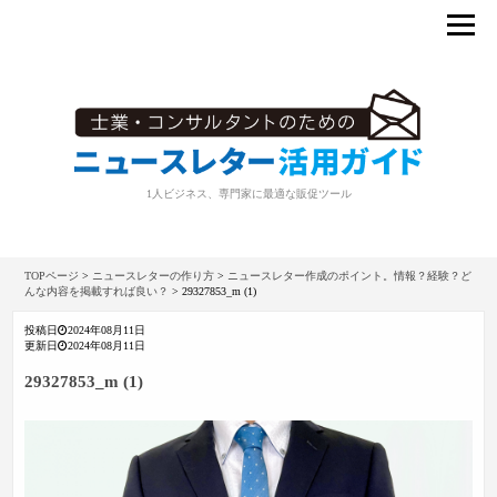
1人ビジネス、専門家に最適な販促ツール
TOPページ
>
ニュースレターの作り方
>
ニュースレター作成のポイント。情報？経験？ど
んな内容を掲載すれば良い？
>
29327853_m (1)
投稿日
2024年08月11日
更新日
2024年08月11日
29327853_m (1)