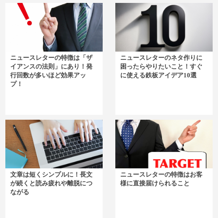
ニュースレターの特徴は「ザ
ニュースレターのネタ作りに
イアンスの法則」にあり！発
困ったらやりたいこと！すぐ
行回数が多いほど効果アッ
に使える鉄板アイデア10選
プ！
文章は短くシンプルに！長文
ニュースレターの特徴はお客
が続くと読み疲れや離脱につ
様に直接届けられること
ながる