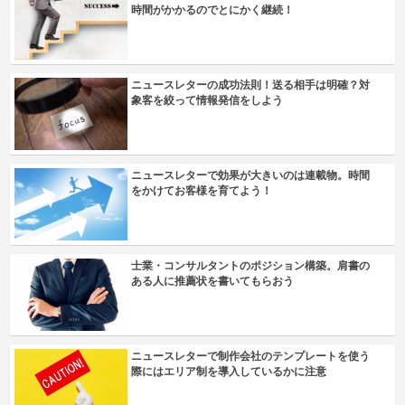
時間がかかるのでとにかく継続！
ニュースレターの成功法則！送る相手は明確？対
象客を絞って情報発信をしよう
ニュースレターで効果が大きいのは連載物。時間
をかけてお客様を育てよう！
士業・コンサルタントのポジション構築。肩書の
ある人に推薦状を書いてもらおう
ニュースレターで制作会社のテンプレートを使う
際にはエリア制を導入しているかに注意