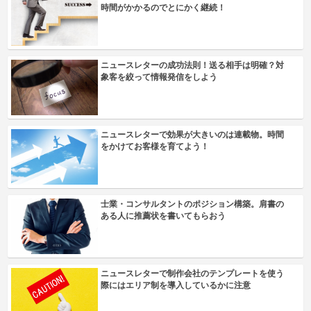
時間がかかるのでとにかく継続！
ニュースレターの成功法則！送る相手は明確？対
象客を絞って情報発信をしよう
ニュースレターで効果が大きいのは連載物。時間
をかけてお客様を育てよう！
士業・コンサルタントのポジション構築。肩書の
ある人に推薦状を書いてもらおう
ニュースレターで制作会社のテンプレートを使う
際にはエリア制を導入しているかに注意