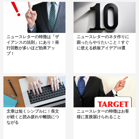
ニュースレターの特徴は「ザ
ニュースレターのネタ作りに
イアンスの法則」にあり！発
困ったらやりたいこと！すぐ
行回数が多いほど効果アッ
に使える鉄板アイデア10選
プ！
文章は短くシンプルに！長文
ニュースレターの特徴はお客
が続くと読み疲れや離脱につ
様に直接届けられること
ながる