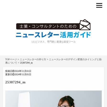
1人ビジネス、専門家に最適な販促ツール
TOPページ
>
ニュースレターの作り方
>
ニュースレターのデザイン変更のタイミングと効
果について
>
25307294_m
投稿日
2024年11月01日
更新日
2024年11月01日
25307294_m