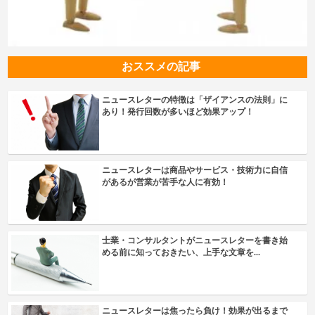
おススメの記事
ニュースレターの特徴は「ザイアンスの法則」に
あり！発行回数が多いほど効果アップ！
ニュースレターは商品やサービス・技術力に自信
があるが営業が苦手な人に有効！
士業・コンサルタントがニュースレターを書き始
める前に知っておきたい、上手な文章を...
ニュースレターは焦ったら負け！効果が出るまで