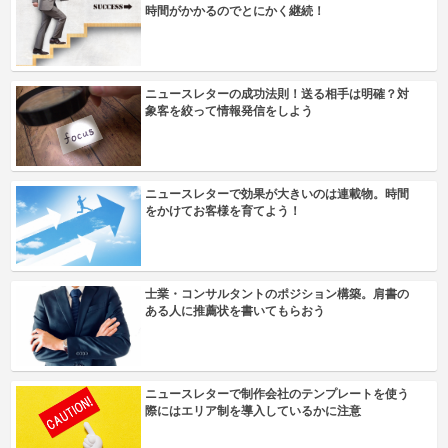
時間がかかるのでとにかく継続！
ニュースレターの成功法則！送る相手は明確？対
象客を絞って情報発信をしよう
ニュースレターで効果が大きいのは連載物。時間
をかけてお客様を育てよう！
士業・コンサルタントのポジション構築。肩書の
ある人に推薦状を書いてもらおう
ニュースレターで制作会社のテンプレートを使う
際にはエリア制を導入しているかに注意