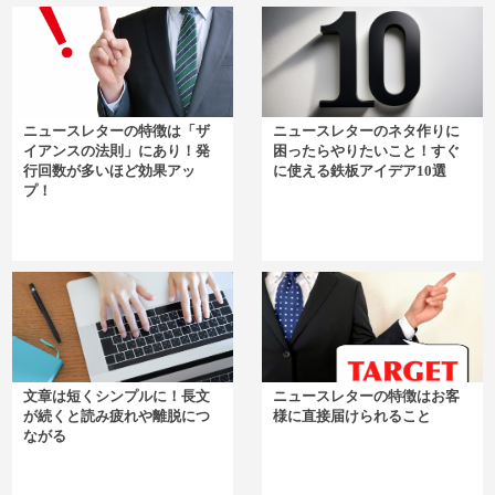
ニュースレターの特徴は「ザ
ニュースレターのネタ作りに
イアンスの法則」にあり！発
困ったらやりたいこと！すぐ
行回数が多いほど効果アッ
に使える鉄板アイデア10選
プ！
文章は短くシンプルに！長文
ニュースレターの特徴はお客
が続くと読み疲れや離脱につ
様に直接届けられること
ながる