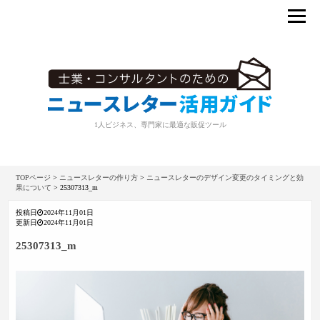
1人ビジネス、専門家に最適な販促ツール
TOPページ
>
ニュースレターの作り方
>
ニュースレターのデザイン変更のタイミングと効
果について
>
25307313_m
投稿日
2024年11月01日
更新日
2024年11月01日
25307313_m