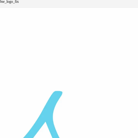
ne_logo_fix