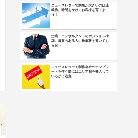
ニュースレターで効果が大きいのは連
載物。時間をかけてお客様を育てよ
う！
士業・コンサルタントのポジション構
築。肩書のある人に推薦状を書いても
らおう
ニュースレターで制作会社のテンプレ
ートを使う際にはエリア制を導入して
いるかに注意