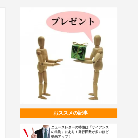
おススメの記事
ニュースレターの特徴は「ザイアンス
の法則」にあり！発行回数が多いほど
効果アップ！