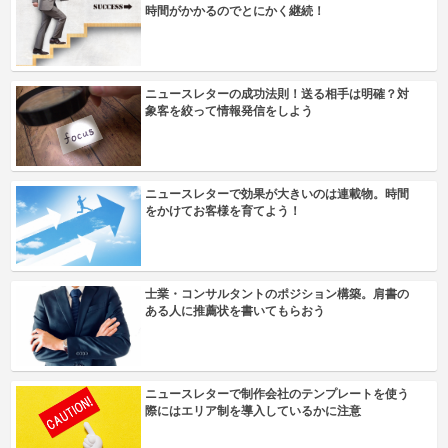
時間がかかるのでとにかく継続！
ニュースレターの成功法則！送る相手は明確？対
象客を絞って情報発信をしよう
ニュースレターで効果が大きいのは連載物。時間
をかけてお客様を育てよう！
士業・コンサルタントのポジション構築。肩書の
ある人に推薦状を書いてもらおう
ニュースレターで制作会社のテンプレートを使う
際にはエリア制を導入しているかに注意