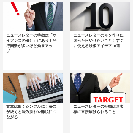
ニュースレターの特徴は「ザ
ニュースレターのネタ作りに
イアンスの法則」にあり！発
困ったらやりたいこと！すぐ
行回数が多いほど効果アッ
に使える鉄板アイデア10選
プ！
文章は短くシンプルに！長文
ニュースレターの特徴はお客
が続くと読み疲れや離脱につ
様に直接届けられること
ながる