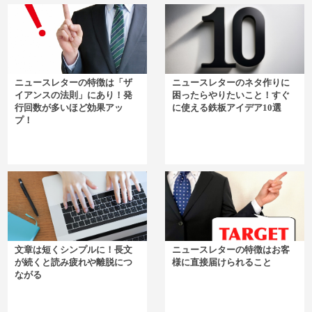
ニュースレターの特徴は「ザ
ニュースレターのネタ作りに
イアンスの法則」にあり！発
困ったらやりたいこと！すぐ
行回数が多いほど効果アッ
に使える鉄板アイデア10選
プ！
文章は短くシンプルに！長文
ニュースレターの特徴はお客
が続くと読み疲れや離脱につ
様に直接届けられること
ながる