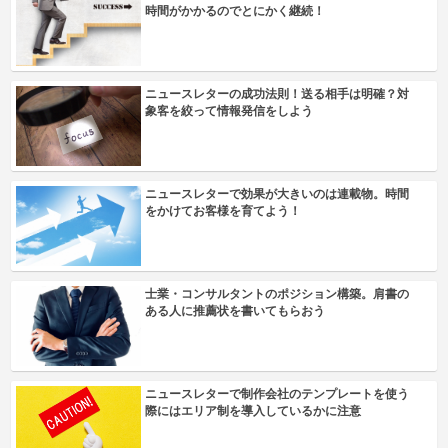
時間がかかるのでとにかく継続！
ニュースレターの成功法則！送る相手は明確？対
象客を絞って情報発信をしよう
ニュースレターで効果が大きいのは連載物。時間
をかけてお客様を育てよう！
士業・コンサルタントのポジション構築。肩書の
ある人に推薦状を書いてもらおう
ニュースレターで制作会社のテンプレートを使う
際にはエリア制を導入しているかに注意