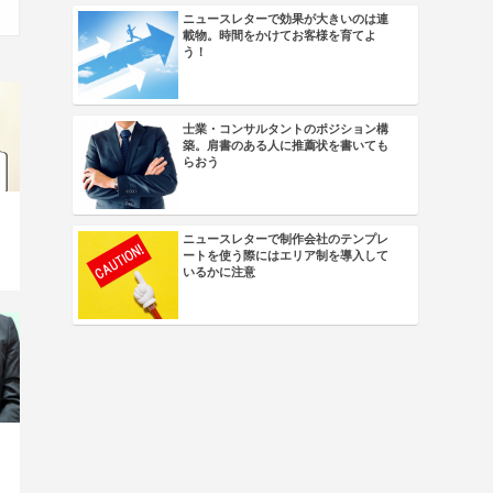
ニュースレターで効果が大きいのは連
載物。時間をかけてお客様を育てよ
う！
士業・コンサルタントのポジション構
築。肩書のある人に推薦状を書いても
らおう
ニュースレターで制作会社のテンプレ
ートを使う際にはエリア制を導入して
いるかに注意