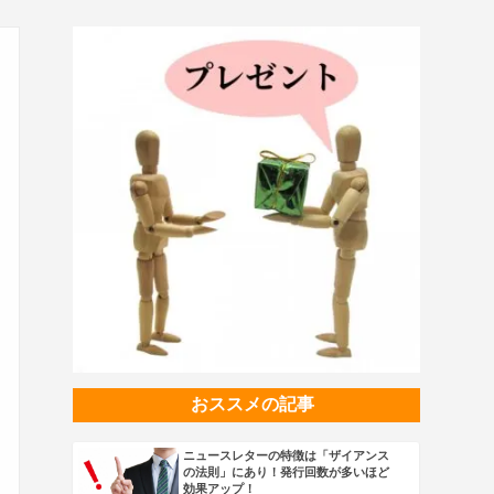
おススメの記事
ニュースレターの特徴は「ザイアンス
の法則」にあり！発行回数が多いほど
効果アップ！