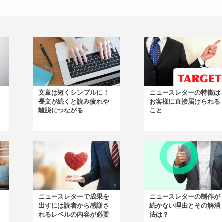
文章は短くシンプルに！
ニュースレターの特徴は
長文が続くと読み疲れや
お客様に直接届けられる
離脱につながる
こと
ニュースレターで成果を
ニュースレターの制作が
出すには読者から感謝さ
続かない理由とその解消
れるレベルの内容が必要
法は？