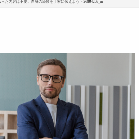
らった内容は不要。自身の経験を丁寧に伝えよう
>
26894209_m