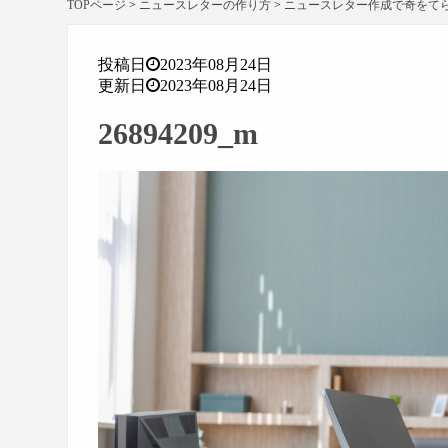
TOPページ
>
ニュースレターの作り方
>
ニュースレター作成で奇をて
投稿日
2023年08月24日
更新日
2023年08月24日
26894209_m