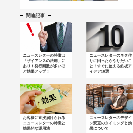
関連記事
ニュースレターの特徴は
ニュースレターのネタ作
「ザイアンスの法則」に
りに困ったらやりたいこ
あり！発行回数が多いほ
と！すぐに使える鉄板ア
ど効果アップ！
イデア10選
お客様に直接届けられる
ニュースレターのデザイ
ニュースレターの特徴と
ン変更のタイミングと効
効果的な運用法
果について