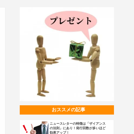
おススメの記事
ニュースレターの特徴は「ザイアンス
の法則」にあり！発行回数が多いほど
効果アップ！