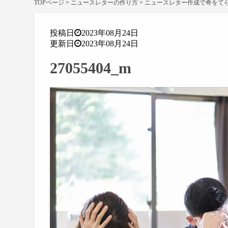
TOPページ
>
ニュースレターの作り方
>
ニュースレター作成で奇をて
投稿日
2023年08月24日
更新日
2023年08月24日
27055404_m