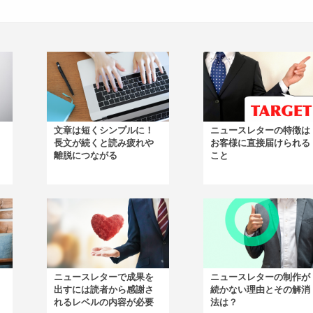
文章は短くシンプルに！
ニュースレターの特徴は
長文が続くと読み疲れや
お客様に直接届けられる
離脱につながる
こと
ニュースレターで成果を
ニュースレターの制作が
出すには読者から感謝さ
続かない理由とその解消
れるレベルの内容が必要
法は？