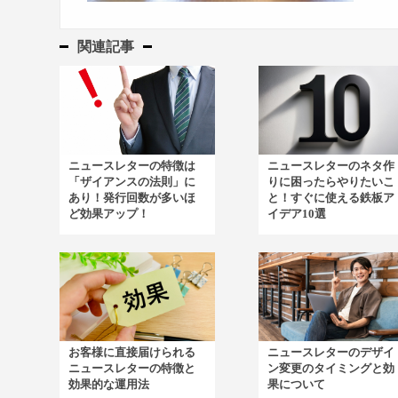
関連記事
ニュースレターの特徴は
ニュースレターのネタ作
「ザイアンスの法則」に
りに困ったらやりたいこ
あり！発行回数が多いほ
と！すぐに使える鉄板ア
ど効果アップ！
イデア10選
お客様に直接届けられる
ニュースレターのデザイ
ニュースレターの特徴と
ン変更のタイミングと効
効果的な運用法
果について