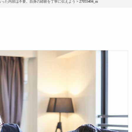
らった内容は不要。自身の経験を丁寧に伝えよう
>
27055404_m