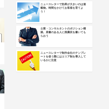
ニュースレターで効果が大きいのは連
載物。時間をかけてお客様を育てよ
う！
士業・コンサルタントのポジション構
築。肩書のある人に推薦状を書いても
らおう
ニュースレターで制作会社のテンプレ
ートを使う際にはエリア制を導入して
いるかに注意