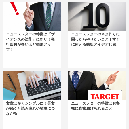
ニュースレターの特徴は「ザ
ニュースレターのネタ作りに
イアンスの法則」にあり！発
困ったらやりたいこと！すぐ
行回数が多いほど効果アッ
に使える鉄板アイデア10選
プ！
文章は短くシンプルに！長文
ニュースレターの特徴はお客
が続くと読み疲れや離脱につ
様に直接届けられること
ながる