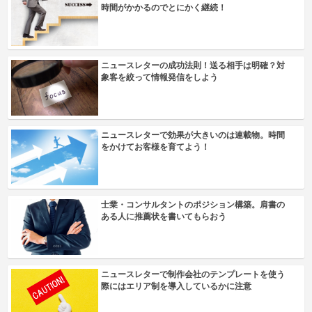
時間がかかるのでとにかく継続！
ニュースレターの成功法則！送る相手は明確？対
象客を絞って情報発信をしよう
ニュースレターで効果が大きいのは連載物。時間
をかけてお客様を育てよう！
士業・コンサルタントのポジション構築。肩書の
ある人に推薦状を書いてもらおう
ニュースレターで制作会社のテンプレートを使う
際にはエリア制を導入しているかに注意