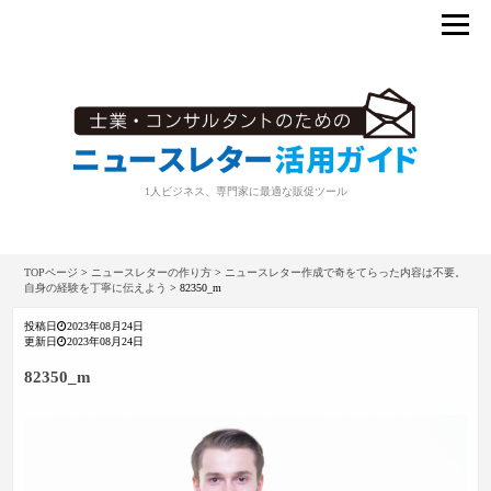
1人ビジネス、専門家に最適な販促ツール
TOPページ
>
ニュースレターの作り方
>
ニュースレター作成で奇をてらった内容は不要。
自身の経験を丁寧に伝えよう
>
82350_m
投稿日
2023年08月24日
更新日
2023年08月24日
82350_m