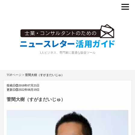
1人ビジネス、専門家に最適な販促ツール
TOPページ
>
菅間大樹（すがまだいじゅ）
投稿日
2018年07月25日
更新日
2022年08月19日
菅間大樹（すがまだいじゅ）