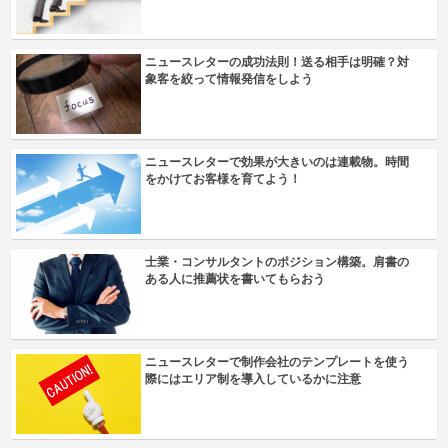
ニュースレターの成功法則！送る相手は明確？対
象客を絞って情報発信をしよう
ニュースレターで効果が大きいのは連載物。時間
をかけてお客様を育てよう！
士業・コンサルタントのポジション構築。肩書の
ある人に推薦状を書いてもらおう
ニュースレターで制作会社のテンプレートを使う
際にはエリア制を導入しているかに注意