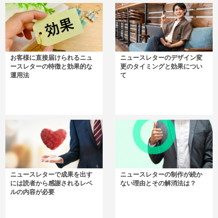
お客様に直接届けられるニュ
ニュースレターのデザイン変
ースレターの特徴と効果的な
更のタイミングと効果につい
運用法
て
ニュースレターで成果を出す
ニュースレターの制作が続か
には読者から感謝されるレベ
ない理由とその解消法は？
ルの内容が必要