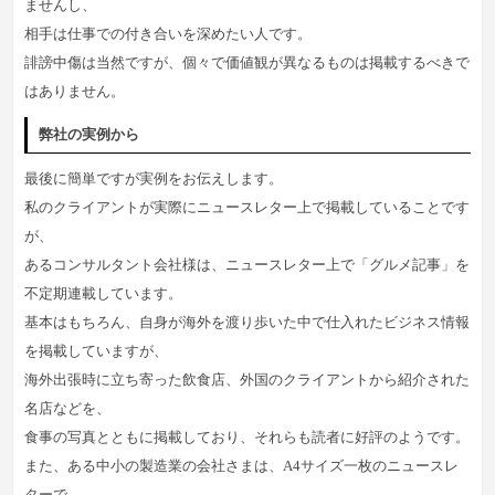
ませんし、
相手は仕事での付き合いを深めたい人です。
誹謗中傷は当然ですが、個々で価値観が異なるものは掲載するべきで
はありません。
弊社の実例から
最後に簡単ですが実例をお伝えします。
私のクライアントが実際にニュースレター上で掲載していることです
が、
あるコンサルタント会社様は、ニュースレター上で「グルメ記事」を
不定期連載しています。
基本はもちろん、自身が海外を渡り歩いた中で仕入れたビジネス情報
を掲載していますが、
海外出張時に立ち寄った飲食店、外国のクライアントから紹介された
名店などを、
食事の写真とともに掲載しており、それらも読者に好評のようです。
また、ある中小の製造業の会社さまは、A4サイズ一枚のニュースレ
ターで、