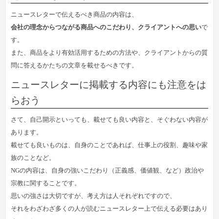
ニュースレターで伝えるべき商品の内容は、
会社の理念からつながる商品へのこだわり、クライアントへの思い
で
す。
また、商品をより有効活用するための方法や、クライアントからの質
問に答えるかたちの文章を載せるべきです。
ニュースレターに掲載する内容にも注意をは
らおう
さて、自己開示といっても、載せても良い内容と、そぐわない内容が
あります。
載せても良いものは、自身のことであれば、仕事上の役割、趣味や家
族のことなど。
NGの内容は、自身の強いこだわり（正義感、価値観、など）政治や
宗教に関することです。
思いの強さは大切ですが、考え方は人それぞれですので、
それをわざわざ多くの人が読むニュースレター上で伝える必要はあり