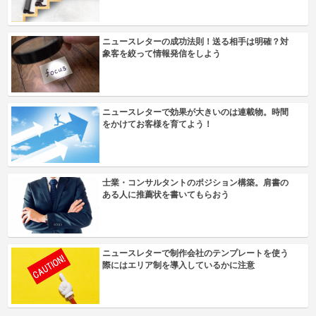
ニュースレターの成功法則！送る相手は明確？対
象客を絞って情報発信をしよう
ニュースレターで効果が大きいのは連載物。時間
をかけてお客様を育てよう！
士業・コンサルタントのポジション構築。肩書の
ある人に推薦状を書いてもらおう
ニュースレターで制作会社のテンプレートを使う
際にはエリア制を導入しているかに注意