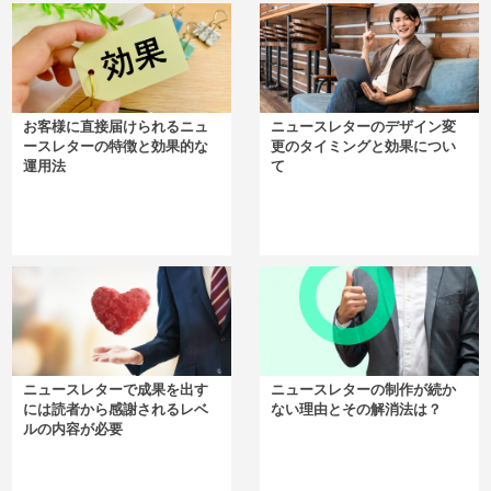
お客様に直接届けられるニュ
ニュースレターのデザイン変
ースレターの特徴と効果的な
更のタイミングと効果につい
運用法
て
ニュースレターで成果を出す
ニュースレターの制作が続か
には読者から感謝されるレベ
ない理由とその解消法は？
ルの内容が必要