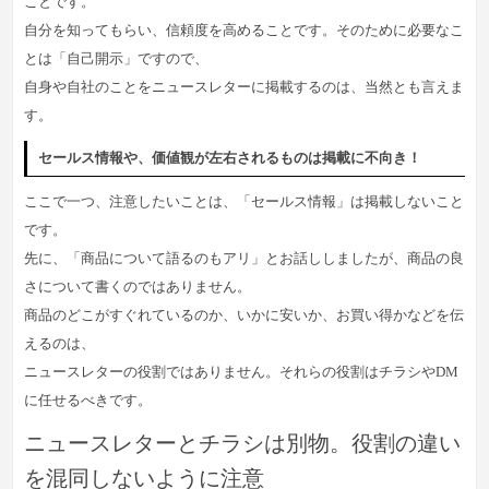
ことです。
自分を知ってもらい、信頼度を高めることです。そのために必要なこ
とは「自己開示」ですので、
自身や自社のことをニュースレターに掲載するのは、当然とも言えま
す。
セールス情報や、価値観が左右されるものは掲載に不向き！
ここで一つ、注意したいことは、「セールス情報」は掲載しないこと
です。
先に、「商品について語るのもアリ」とお話ししましたが、商品の良
さについて書くのではありません。
商品のどこがすぐれているのか、いかに安いか、お買い得かなどを伝
えるのは、
ニュースレターの役割ではありません。それらの役割はチラシやDM
に任せるべきです。
ニュースレターとチラシは別物。役割の違い
を混同しないように注意